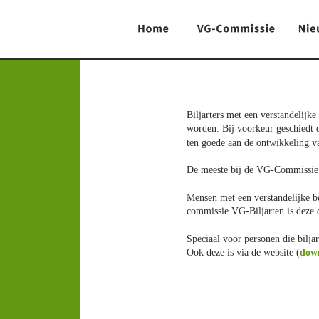
Biljarters met een verstandelij
worden. Bij voorkeur geschiedt di
ten goede aan de ontwikkeling va
De meeste bij de VG-Commissie 
Mensen met een verstandelijke b
commissie VG-Biljarten is deze 
Speciaal voor personen die bilja
Ook deze is via de website (
dow