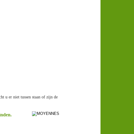
u er niet tussen staan of zijn de 
inden.