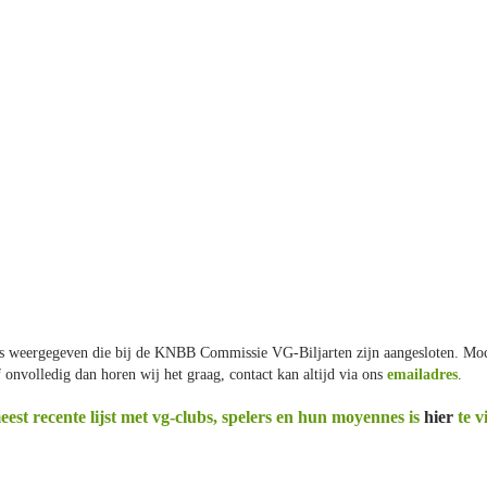
s weergegeven die bij de KNBB Commissie VG-Biljarten zijn aangesloten. Mocht 
 onvolledig dan horen wij het graag, contact kan altijd via ons 
emailadres
.
est recente lijst met vg-clubs, spelers en hun moyennes is
hier 
te v