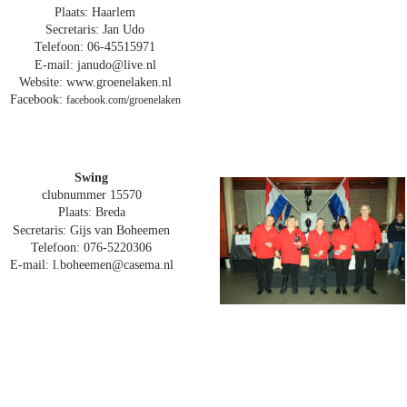
Plaats: Haarlem
Secretaris: Jan Udo
Telefoon: 06-45515971
E-mail: janudo@live.nl
Website: www.groenelaken.nl
Facebook: 
facebook.com/groenelaken
Swing
clubnummer 15570
Plaats: Breda
Secretaris: Gijs van Boheemen
Telefoon: 076-5220306
E-mail: l.boheemen@casema.nl