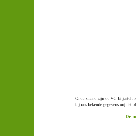
Onderstaand zijn de VG-biljartclub
bij ons bekende gegevens onjuist of
De me