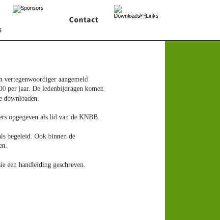
een vertegenwoordiger aangemeld 
0,00 per jaar. De ledenbijdragen komen 
te downloaden.
ers opgegeven als lid van de KNBB.
ls begeleid. Ook binnen de 
en.
sie een handleiding geschreven. 