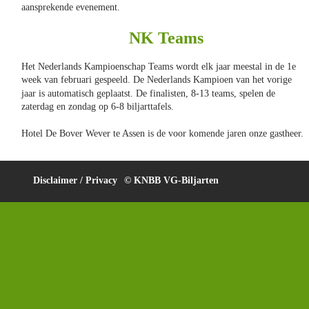
aansprekende evenement.
NK Teams
Het Nederlands Kampioenschap Teams wordt elk jaar meestal in de 1e 
week van februari gespeeld. De Nederlands Kampioen van het vorige 
jaar is automatisch geplaatst. De finalisten, 8-13 teams, spelen de 
zaterdag en zondag op 6-8 biljarttafels.
Hotel De Bover Wever te Assen is de voor komende jaren onze gastheer.
Disclaimer / Privacy 
© KNBB VG-Biljarten