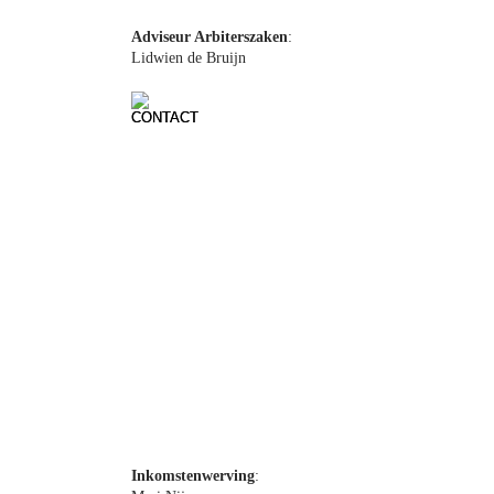
Robert Warner
Adviseur Arbiterszaken
: 
Lidwien de Bruijn
Robert Warner
Inkomstenwerving
: 