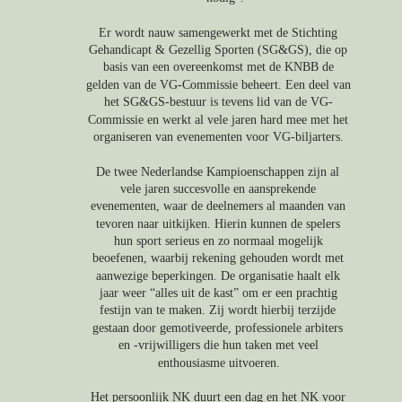
Er wordt nauw samengewerkt met de Stichting 
Gehandicapt & Gezellig Sporten (SG&GS), die op 
basis van een overeenkomst met de KNBB de 
gelden van de VG-Commissie beheert. Een deel van 
het SG&GS-bestuur is tevens lid van de VG-
Commissie en werkt al vele jaren hard mee met het 
organiseren van evenementen voor VG-biljarters.
De twee Nederlandse Kampioenschappen zijn al 
vele jaren succesvolle en aansprekende 
evenementen, waar de deelnemers al maanden van 
tevoren naar uitkijken. Hierin kunnen de spelers 
hun sport serieus en zo normaal mogelijk 
beoefenen, waarbij rekening gehouden wordt met 
aanwezige beperkingen. De organisatie haalt elk 
jaar weer “alles uit de kast” om er een prachtig 
festijn van te maken. Zij wordt hierbij terzijde 
gestaan door gemotiveerde, professionele arbiters 
en -vrijwilligers die hun taken met veel 
enthousiasme uitvoeren.
Het persoonlijk NK duurt een dag en het NK voor 