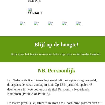
Mari Nijs
Blijf op de hoogte!
Kijk voor het laatste nieuws en foto’s op onze social media kanalen.
NK Persoonlijk
Dit Nederlands Kampioenschap wordt elk jaar op één dag gespeeld, 
doorgaans de eerste zondag in juni. Op 12 biljarttafels spelen 48 
deelnemers in twee poules om de titel Persoonlijk Nederlands 
Kampioen (Poule A of Poule B).
De laatste jaren is Biljartcentrum Horna te Hoorn onze gastheer van dit 