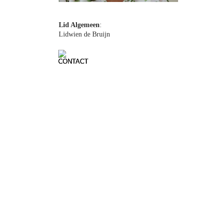
Robert Warner
Lid Algemeen
: 
Lidwien de Bruijn
Robert Warner