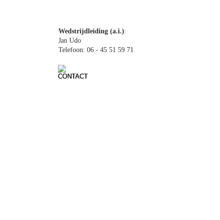
Robert Warner
Wedstrijdleiding (a.i.)
: 
Jan Udo
Telefoon: 06 - 45 51 59 71