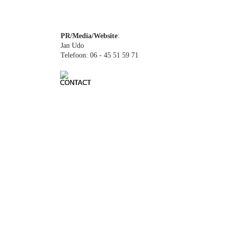
Robert Warner
PR/Media/Website
: 
Jan Udo
Telefoon: 06 - 45 51 59 71